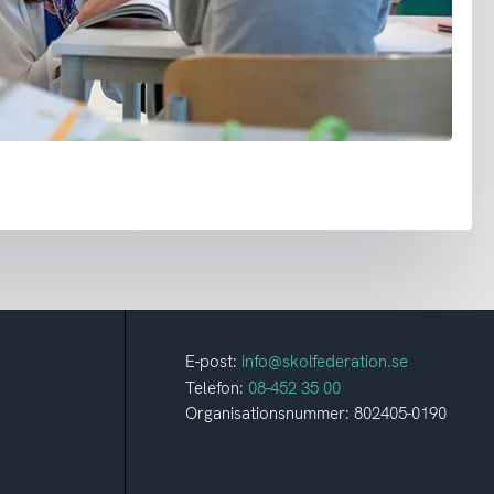
E-post:
info@skolfederation.se
Telefon:
08-452 35 00
Organisationsnummer: 802405-0190