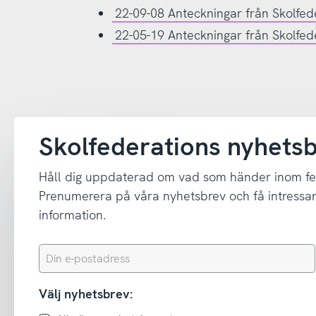
22-09-08 Anteckningar från Skolfe
22-05-19 Anteckningar från Skolfe
Skolfederations nyhets
Håll dig uppdaterad om vad som händer inom fe
Prenumerera på våra nyhetsbrev och få intressant
information.
Din
e-
postadress
Välj nyhetsbrev: