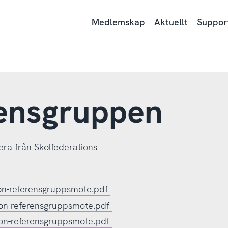
Medlemskap
Aktuellt
Suppor
rensgruppen
ra från Skolfederations
ion-referensgruppsmote.pdf
ion-referensgruppsmote.pdf
ion-referensgruppsmote.pdf