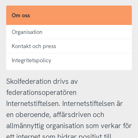
Om oss
Organisation
Kontakt och press
Integritetspolicy
Skolfederation drivs av
federationsoperatören
Internetstiftelsen. Internetstiftelsen är
en oberoende, affärsdriven och
allmännyttig organisation som verkar för
ett internet som bidrar positivt till