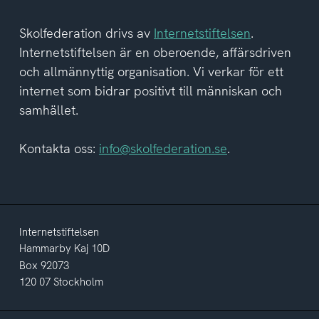
Skolfederation drivs av
Internetstiftelsen
.
Internetstiftelsen är en oberoende, affärsdriven
och allmännyttig organisation. Vi verkar för ett
internet som bidrar positivt till människan och
samhället.
Kontakta oss:
info@skolfederation.se
.
Internetstiftelsen
Hammarby Kaj 10D
Box 92073
120 07 Stockholm