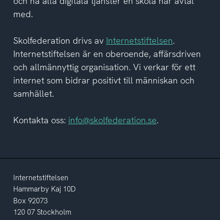
och nå alla digitala tjänster en skola har avtal
med.
Skolfederation drivs av
Internetstiftelsen
.
Internetstiftelsen är en oberoende, affärsdriven
och allmännyttig organisation. Vi verkar för ett
internet som bidrar positivt till människan och
samhället.
Kontakta oss:
info@skolfederation.se
.
Internetstiftelsen
Hammarby Kaj 10D
Box 92073
120 07 Stockholm