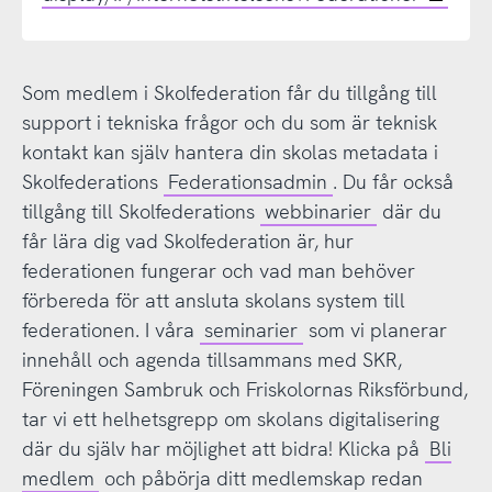
Som medlem i Skolfederation får du tillgång till
support i tekniska frågor och du som är teknisk
kontakt kan själv hantera din skolas metadata i
Skolfederations
Federationsadmin
. Du får också
tillgång till Skolfederations
webbinarier
där du
får lära dig vad Skolfederation är, hur
federationen fungerar och vad man behöver
förbereda för att ansluta skolans system till
federationen. I våra
seminarier
som vi planerar
innehåll och agenda tillsammans med SKR,
Föreningen Sambruk och Friskolornas Riksförbund,
tar vi ett helhetsgrepp om skolans digitalisering
där du själv har möjlighet att bidra! Klicka på
Bli
medlem
och påbörja ditt medlemskap redan