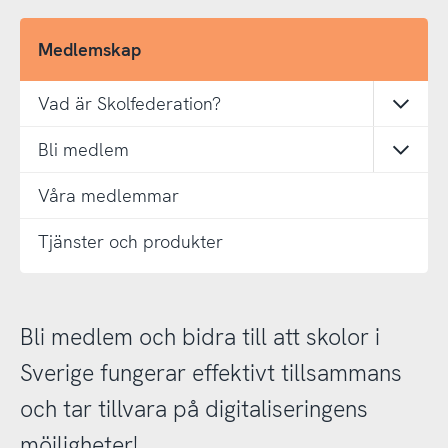
Medlemskap
Vad är Skolfederation?
Öppn
Bli medlem
Öppn
Våra medlemmar
Tjänster och produkter
Bli medlem och bidra till att skolor i
Sverige fungerar effektivt tillsammans
och tar tillvara på digitaliseringens
möjligheter!