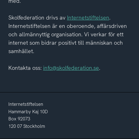
med.
Skolfederation drivs av
Internetstiftelsen
.
Internetstiftelsen är en oberoende, affärsdriven
och allmännyttig organisation. Vi verkar för ett
internet som bidrar positivt till människan och
samhället.
Kontakta oss:
info@skolfederation.se
.
Internetstiftelsen
Hammarby Kaj 10D
Box 92073
120 07 Stockholm