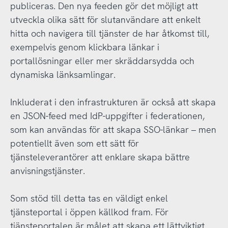
publiceras. Den nya feeden gör det möjligt att
utveckla olika sätt för slutanvändare att enkelt
hitta och navigera till tjänster de har åtkomst till,
exempelvis genom klickbara länkar i
portallösningar eller mer skräddarsydda och
dynamiska länksamlingar.
Inkluderat i den infrastrukturen är också att skapa
en JSON-feed med IdP-uppgifter i federationen,
som kan användas för att skapa SSO-länkar – men
potentiellt även som ett sätt för
tjänsteleverantörer att enklare skapa bättre
anvisningstjänster.
Som stöd till detta tas en väldigt enkel
tjänsteportal i öppen källkod fram. För
tjänsteportalen är målet att skapa ett lättviktigt