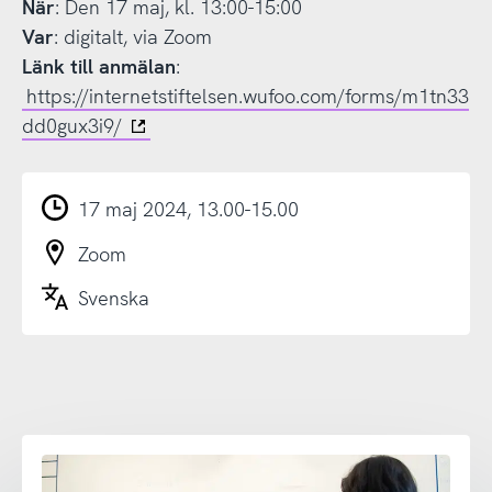
När
: Den 17 maj, kl. 13:00-15:00
Var
: digitalt, via Zoom
Länk till anmälan
:
https://internetstiftelsen.wufoo.com/forms/m1tn33
dd0gux3i9/
17 maj 2024, 13.00-15.00
Zoom
Svenska