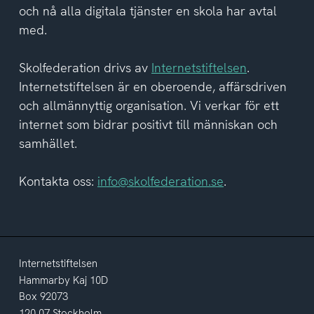
och nå alla digitala tjänster en skola har avtal
med.
Skolfederation drivs av
Internetstiftelsen
.
Internetstiftelsen är en oberoende, affärsdriven
och allmännyttig organisation. Vi verkar för ett
internet som bidrar positivt till människan och
samhället.
Kontakta oss:
info@skolfederation.se
.
Internetstiftelsen
Hammarby Kaj 10D
Box 92073
120 07 Stockholm