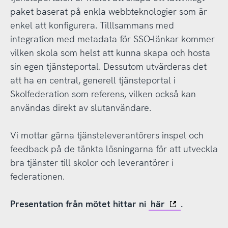
paket baserat på enkla webbteknologier som är
enkel att konfigurera. Tilllsammans med
integration med metadata för SSO-länkar kommer
vilken skola som helst att kunna skapa och hosta
sin egen tjänsteportal. ­Dessutom utvärderas det
att ha en central, generell tjänsteportal i
Skolfederation som referens, vilken också kan
användas direkt av slutanvändare.
Vi mottar gärna tjänsteleverantörers inspel och
feedback på de tänkta lösningarna för att utveckla
bra tjänster till skolor och leverantörer i
federationen.
Presentation
från mötet hittar ni
här
.