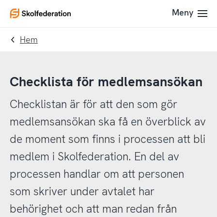
Till
Till
Meny
To
navigering
innehållet
startpage
Hem
Checklista för medlemsansökan
Checklistan är för att den som gör
medlemsansökan ska få en överblick av
de moment som finns i processen att bli
medlem i Skolfederation. En del av
processen handlar om att personen
som skriver under avtalet har
behörighet och att man redan från