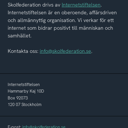
Skolfederation drivs av
Internetstiftelsen
.
Internetstiftelsen är en oberoende, affärsdriven
och allmännyttig organisation. Vi verkar för ett
internet som bidrar positivt till människan och
samhället.
Kontakta oss:
info@skolfederation.se
.
Internetstiftelsen
Hammarby Kaj 10D
Box 92073
120 07 Stockholm
E-post:
info@skolfederation.se