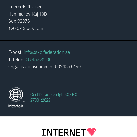
Internetstiftelsen
Hammarby Kaj 10D
Box 92073
120 07 Stockholm
E-post:
info@skolfederation.se
Telefon:
08-452 35 00
Organisationsnummer: 802405-0190
Certifierade enligt ISO/IEC
27001:2022
Internetstiftelsen
Internetstiftelsen verkar för ett internet som