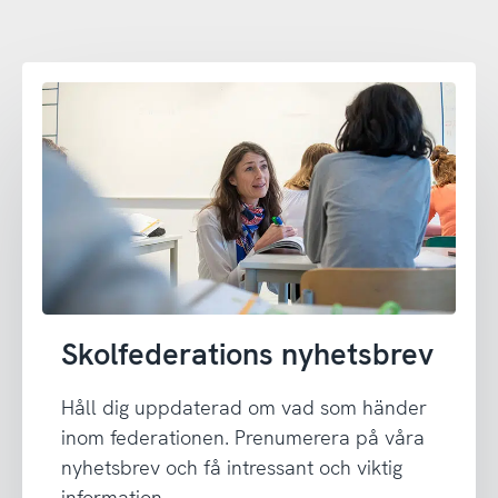
Skolfederations nyhetsbrev
Håll dig uppdaterad om vad som händer
inom federationen. Prenumerera på våra
nyhetsbrev och få intressant och viktig
information.