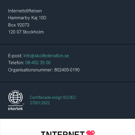
Internetstiftelsen
Hammarby Kaj 10D
Box 92073
120 07 Stockholm
E-post:
info@skolfederation.se
Telefon:
08-452 35 00
Organisationsnummer: 802405-0190
Certifierade enligt ISO/IEC
27001:2022
Internetstiftelsen