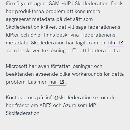
förmåga att agera SAML-IdP i Skolfederation. Dock
har produkterna problem att konsumera
aggregerat metadata på det sätt som
Skolfederation kräver, det vill säga federationens
IdP:er och SP:er finns beskrivna i federationens
metadata. Skolfederation har tagit fram en
film
som beskriver tre lösningar för att hantera detta.
Microsoft har även författat lösningar och
beaktanden avseende olika workarounds för detta
problem. Läs mer
här
.
Kontakta oss på
info@skolfederation.se
om du
har frågor om ADFS och Azure som IdP i
Skolfederation.