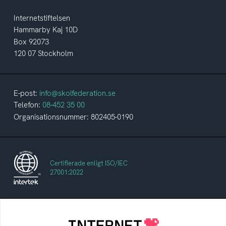
Internetstiftelsen
Hammarby Kaj 10D
Box 92073
120 07 Stockholm
E-post:
info@skolfederation.se
Telefon:
08-452 35 00
Organisationsnummer: 802405-0190
Certifierade enligt ISO/IEC
27001:2022
Internetstiftelsen