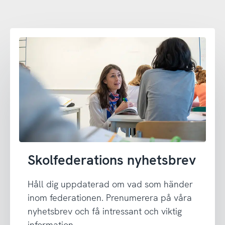
Skolfederations nyhetsbrev
Håll dig uppdaterad om vad som händer
inom federationen. Prenumerera på våra
nyhetsbrev och få intressant och viktig
information.