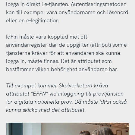
logga in direkt i e-tjänsten. Autentiseringsmetoden
kan till exempel vara användarnamn och lösenord
eller en e-legitimation.
IdP:n måste vara kopplad mot ett
användarregister där de uppgifter (attribut) som e-
tjänsterna kräver för att användaren ska kunna
logga in, måste finnas. Det är attributet som
bestämmer vilken behörighet användaren har.
Till exempel kommer Skolverket att kräva
attributet ”EPPN” vid inloggning till provtjänsten
för digitala nationella prov. Då måste IdP:n också
kunna skicka med det attributet
.