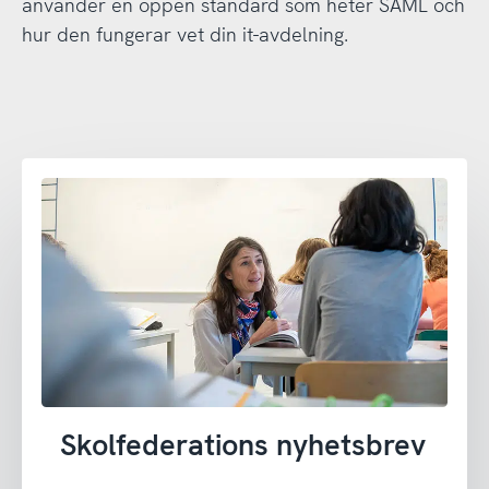
använder en öppen standard som heter SAML och
hur den fungerar vet din it-avdelning.
Skolfederations nyhetsbrev