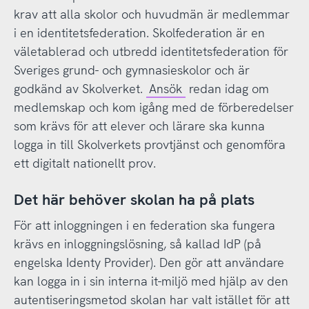
krav att alla skolor och huvudmän är medlemmar
i en identitetsfederation. Skolfederation är en
väletablerad och utbredd identitetsfederation för
Sveriges grund- och gymnasieskolor och är
godkänd av Skolverket.
Ansök
redan idag om
medlemskap och kom igång med de förberedelser
som krävs för att elever och lärare ska kunna
logga in till Skolverkets provtjänst och genomföra
ett digitalt nationellt prov.
Det här behöver skolan ha på plats
För att inloggningen i en federation ska fungera
krävs en inloggningslösning, så kallad IdP (på
engelska Identy Provider). Den gör att användare
kan logga in i sin interna it-miljö med hjälp av den
autentiseringsmetod skolan har valt istället för att