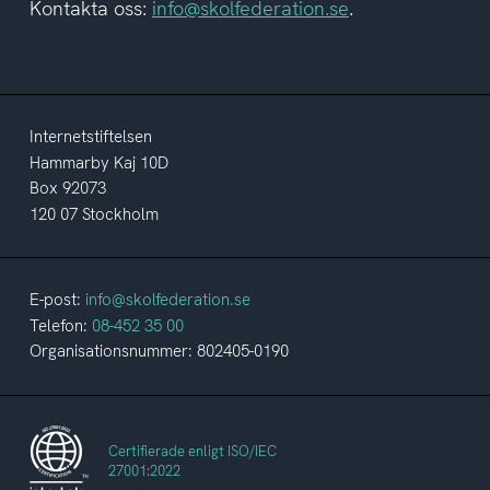
Kontakta oss:
info@skolfederation.se
.
Internetstiftelsen
Hammarby Kaj 10D
Box 92073
120 07 Stockholm
E-post:
info@skolfederation.se
Telefon:
08-452 35 00
Organisationsnummer: 802405-0190
Certifierade enligt ISO/IEC
27001:2022