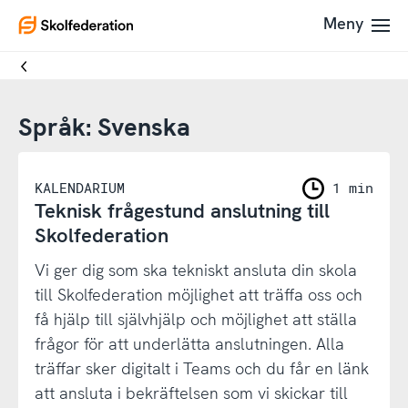
Till
Till
Meny
To
navigering
innehållet
startpage
Språk:
Svenska
KALENDARIUM
1 min
Teknisk frågestund anslutning till
Skolfederation
Vi ger dig som ska tekniskt ansluta din skola
till Skolfederation möjlighet att träffa oss och
få hjälp till självhjälp och möjlighet att ställa
frågor för att underlätta anslutningen. Alla
träffar sker digitalt i Teams och du får en länk
att ansluta i bekräftelsen som vi skickar till