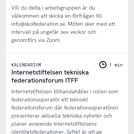
Vill du delta i arbetsgruppen är du
välkommen att skicka en förfrågan till
info@skolfederation.se. Möten sker med ett
intervall på ungefär sex veckor och
genomförs via Zoom.
KALENDARIUM
1 min
Internetstiftelsen tekniska
federationsforum ITFF
Internetstiftelsen tillhandahåller i rollen som
federationsoperatör ett tekniskt
federationsforum där federationsoperatören
presenterar aktuella tekniska nyheter och
planer avseende Internetstiftelsens
identitetsfederationer. Syftet är att ge