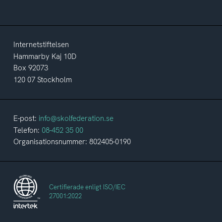
Internetstiftelsen
Hammarby Kaj 10D
Box 92073
120 07 Stockholm
E-post:
info@skolfederation.se
Telefon:
08-452 35 00
Organisationsnummer: 802405-0190
Certifierade enligt ISO/IEC
27001:2022